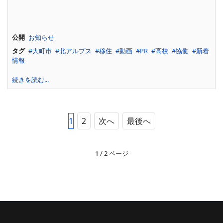
公開
お知らせ
タグ
大町市
北アルプス
移住
動画
PR
高校
協働
新着
情報
続きを読む...
1
2
次へ
最後へ
1 / 2 ページ