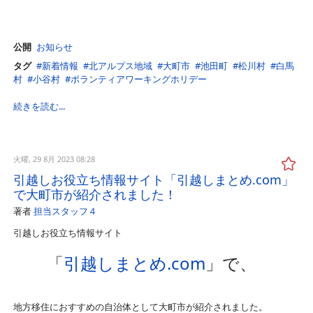
公開
お知らせ
タグ
新着情報
北アルプス地域
大町市
池田町
松川村
白馬
村
小谷村
ボランティアワーキングホリデー
続きを読む...
火曜, 29 8月 2023 08:28
引越しお役立ち情報サイト「引越しまとめ.com」
で大町市が紹介されました！
著者
担当スタッフ４
引越しお役立ち情報サイト
「
引越しまとめ.com
」で、
地方移住におすすめの自治体として大町市が紹介されました。