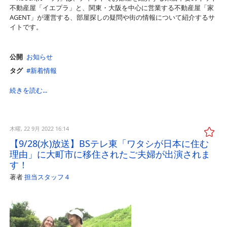
不動産屋「イエプラ」と、関東・大阪を中心に営業する不動産屋「家
AGENT」が運営する、部屋探しの疑問や街の情報について紹介するサ
イトです。
公開
お知らせ
タグ
新着情報
続きを読む...
木曜, 22 9月 2022 16:14
【9/28(水)放送】BSテレ東「ワタシが日本に住む
理由」に大町市に移住されたご夫婦が出演されま
す！
著者
担当スタッフ４