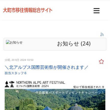
Nav
お知らせ (24)
火曜, 20 8月 2024 10:50
＼北アルプス国際芸術祭が開催されます／
担当スタッフ６