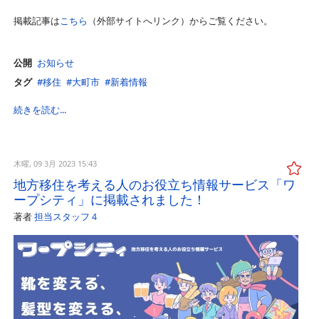
掲載記事は
こちら
（外部サイトへリンク）からご覧ください。
公開
お知らせ
タグ
移住
大町市
新着情報
続きを読む...
木曜, 09 3月 2023 15:43
地方移住を考える人のお役立ち情報サービス「ワ
ープシティ」に掲載されました！
著者
担当スタッフ４