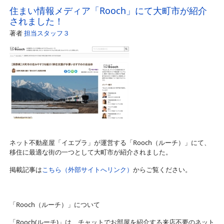
住まい情報メディア「Rooch」にて大町市が紹介
されました！
著者
担当スタッフ３
ネット不動産屋「イエプラ」が運営する「Rooch（ルーチ）」にて、
移住に最適な街の一つとして大町市が紹介されました。
掲載記事は
こちら（外部サイトへリンク）
からご覧ください。
「Rooch（ルーチ）」について
「Rooch(ルーチ)」は、チャットでお部屋を紹介する来店不要のネット