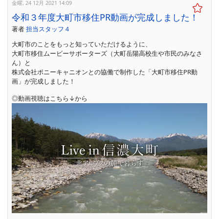
金曜, 24 12月 2021 14:09
令和３年度大町市移住PR動画が完成しました！
著者
担当スタッフ４
大町市のことをもっと知っていただけるように、
大町市移住ムービーサポーターズ（大町岳陽高校生や市民のみなさ
ん）と
株式会社ポニーキャニオンとの協働で制作した「大町市移住PR動
画」が完成しました！
◎動画視聴はこちら↓から