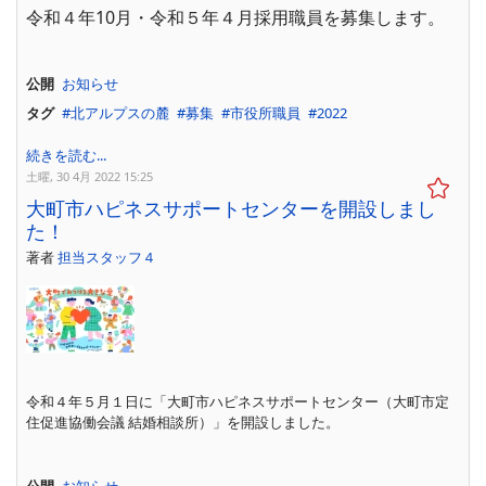
令和４年10月・令和５年４月採用職員を募集します。
公開
お知らせ
タグ
北アルプスの麓
募集
市役所職員
2022
続きを読む...
土曜, 30 4月 2022 15:25
大町市ハピネスサポートセンターを開設しまし
た！
著者
担当スタッフ４
令和４年５月１日に「大町市ハピネスサポートセンター（大町市定
住促進協働会議 結婚相談所）」を開設しました。
公開
お知らせ