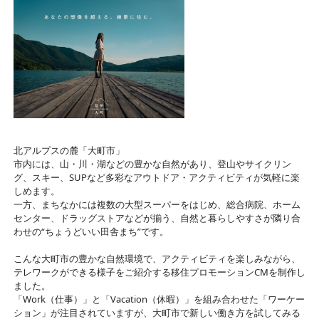
北アルプスの麓「大町市」
市内には、山・川・湖などの豊かな自然があり、登山やサイクリン
グ、スキー、SUPなど多彩なアウトドア・アクティビティが気軽に楽
しめます。
一方、まちなかには複数の大型スーパーをはじめ、総合病院、ホーム
センター、ドラッグストアなどが揃う、自然と暮らしやすさが隣り合
わせの“ちょうどいい田舎まち”です。
こんな大町市の豊かな自然環境で、アクティビティを楽しみながら、
テレワークができる様子をご紹介する移住プロモーションCMを制作し
ました。
「Work（仕事）」と「Vacation（休暇）」を組み合わせた「ワーケー
ション」が注目されていますが、大町市で新しい働き方を試してみる