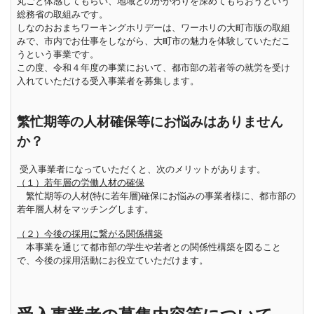
丸ごと体感してもらい、地域とのかかわりを深めてもらおうという
総務省の取組みです。
しなのおおまちワーキングホリデーは、ワーホリの大町市版の取組
みで、市内でお仕事をしながら、大町市の魅力を体験していただこ
うという事業です。
この度、令和４年度の事業において、都市部の若者等の就労を受け
入れていただける受入事業者を募集します。
繁忙期等の人材確保等にお悩みはありません
か？
受入事業者になっていただくと、次のメリットがあります。
（１）若年層の労働人材の確保
繁忙期等の人材(特に若年層)確保にお悩みの事業者様に、都市部の
若年層人材をマッチングします。
（２）今後の採用に繋がる関係構築
本事業を通じて都市部の学生や若者との関係性構築を図ること
で、今後の採用活動にお役立ていただけます。