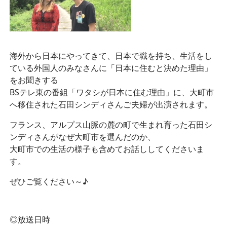
海外から日本にやってきて、日本で職を持ち、生活をし
ている外国人のみなさんに「日本に住むと決めた理由」
をお聞きする
BSテレ東の番組「ワタシが日本に住む理由」に、大町市
へ移住された石田シンディさんご夫婦が出演されます。
フランス、アルプス山脈の麓の町で生まれ育った石田シ
ンディさんがなぜ大町市を選んだのか、
大町市での生活の様子も含めてお話ししてくださいま
す。
ぜひご覧ください～♪
◎放送日時