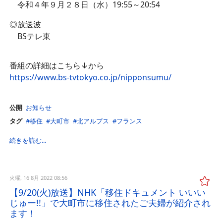
令和４年９月２８日（水）19:55～20:54
◎放送波
BSテレ東
番組の詳細はこちら↓から
https://www.bs-tvtokyo.co.jp/nipponsumu/
公開
お知らせ
タグ
移住
大町市
北アルプス
フランス
続きを読む...
火曜, 16 8月 2022 08:56
【9/20(火)放送】NHK「移住ドキュメント いいい
じゅー!!」で大町市に移住されたご夫婦が紹介され
ます！