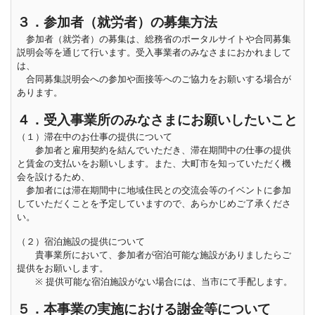
３．参加者（就労者）の募集方法
参加者（就労者）の募集は、総務省のポータルサイトや合同募集
説明会等を通じて行います。受入事業者のみなさまにおかれまして
は、
合同募集説明会への参加や面接等へのご協力をお願いする場合が
あります。
４．受入事業所のみなさまにお願いしたいこと
（１）滞在中のお仕事の提供について
参加者と雇用契約を結んでいただき、滞在期間中の仕事の提供
と賃金の支払いをお願いします。また、大町市を知っていただく機
会を設けるため、
参加者には滞在期間中に地域住民との交流会等のイベントに参加
していただくことを予定していますので、あらかじめご了承くださ
い。
（２）宿泊施設の提供について
貴事業所において、参加者が宿泊可能な施設がありましたらご
提供をお願いします。
※ 提供可能な宿泊施設がない場合には、当市にて手配します。
５．本事業の実施における謝金等について