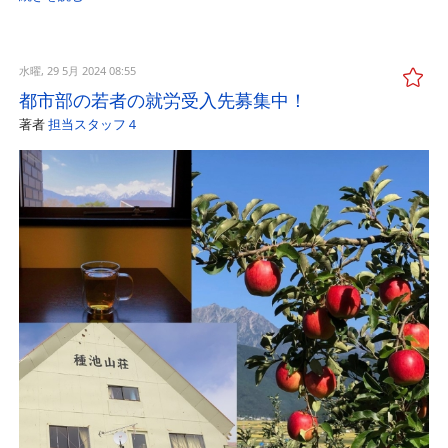
水曜, 29 5月 2024 08:55
都市部の若者の就労受入先募集中！
著者
担当スタッフ４