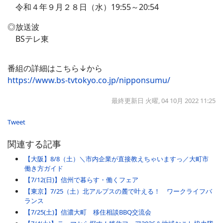
令和４年９月２８日（水）19:55～20:54
◎放送波
BSテレ東
番組の詳細はこちら↓から
https://www.bs-tvtokyo.co.jp/nipponsumu/
最終更新日 火曜, 04 10月 2022 11:25
Tweet
関連する記事
【大阪】8/8（土）＼市内企業が直接教えちゃいますっ／大町市
働き方ガイド
【7/12(日)】信州で暮らす・働くフェア
【東京】7/25（土）北アルプスの麓で叶える！ ワークライフバ
ランス
【7/25(土)】信濃大町 移住相談BBQ交流会