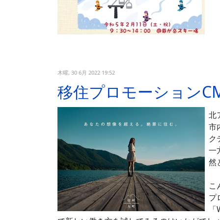
木曜, 30 6月 2022 19:52
移住プロモーションC
北
市
ク
一
然
こ
プ
「