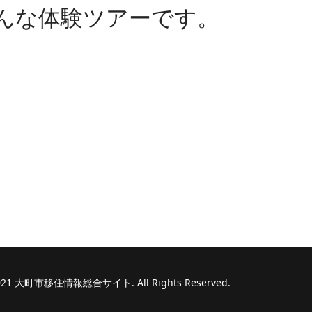
んな体験ツアーです。
 2021 大町市移住情報総合サイト. All Rights Reserved.