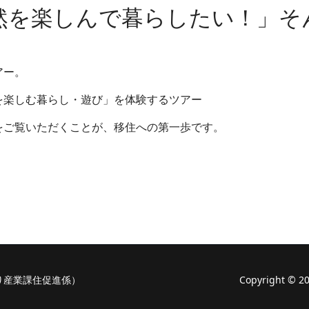
然を楽しんで暮らしたい！」そ
アー。
を楽しむ暮らし・遊び」を体験するツアー
をご覧いただくことが、移住への第一歩です。
り産業課住促進係）
Copyright ©