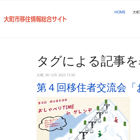
HOME
大町
タグによる記事を
火曜, 06 12月 2022 15:50
第４回移住者交流会「おし