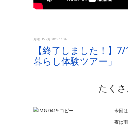
月曜, 15 7月 2019 11:26
【終了しました！】7/
暮らし体験ツアー」
たくさ
今回は
夜は雨