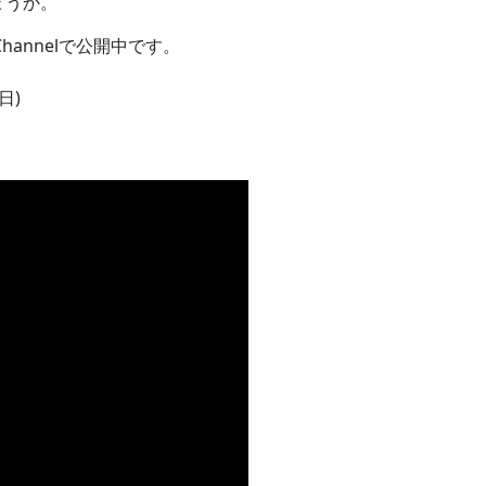
ょうか。
hannelで公開中です。
日)