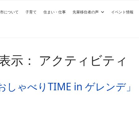
市について
子育て
住まい・仕事
先輩移住者の声
イベント情報
表示： アクティビティ
ゃべりTIME in ゲレンデ」