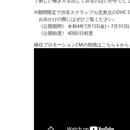
で新しい働き方を試してみるのはいかがでし
※期間限定で渋谷スクランブル交差点のDHC C
お出かけの際にはぜひご覧ください。
《公開期間》 令和4年7月1日(金)～7月31日(
《公開頻度》 40回/日程度
移住プロモーションCMの視聴はこちら↓から