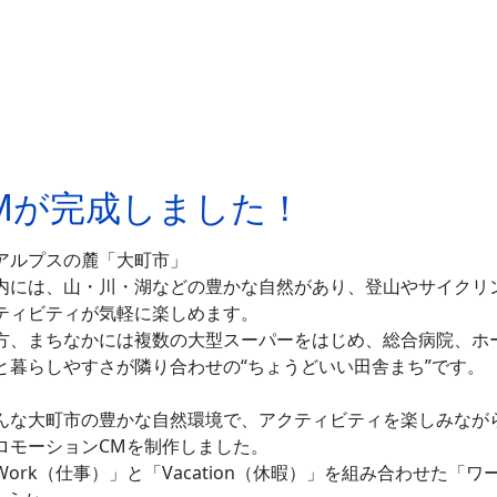
Mが完成しました！
アルプスの麓「大町市」
内には、山・川・湖などの豊かな自然があり、登山やサイクリン
ティビティが気軽に楽しめます。
方、まちなかには複数の大型スーパーをはじめ、総合病院、ホ
と暮らしやすさが隣り合わせの“ちょうどいい田舎まち”です。
んな大町市の豊かな自然環境で、アクティビティを楽しみなが
ロモーションCMを制作しました。
Work（仕事）」と「Vacation（休暇）」を組み合わせた