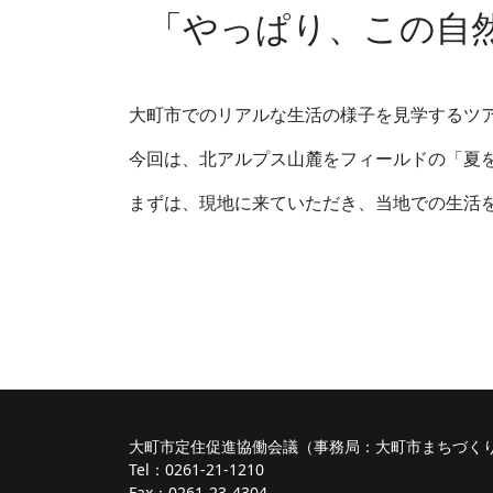
「やっぱり、この自
大町市でのリアルな生活の様子を見学するツ
今回は、北アルプス山麓をフィールドの「夏
まずは、現地に来ていただき、当地での生活
大町市定住促進協働会議（事務局：大町市まちづく
Tel：0261-21-1210
Fax：0261-23-4304