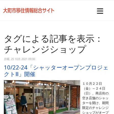
Nav
タグによる記事を表示：
チャレンジショップ
月曜, 25 10月 2021 09:00
10/22-24「シャッターオープンプロジェ
クトⅡ」開催
１０月２２日
（金）～２４日
（日）、商店街の
空き店舗のシャッ
ターを開け、期間
限定のチャレンジ
ショップがオープ