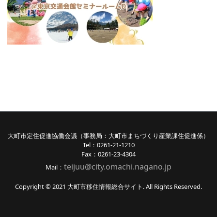
大町市定住促進協働会議（事務局：大町市まちづくり産業課住促進係）
Tel：0261-21-1210
Fax：0261-23-4304
teijuu@city.omachi.nagano
.jp
Mail：
Copyright © 2021 大町市移住情報総合サイト. All Rights Reserved.