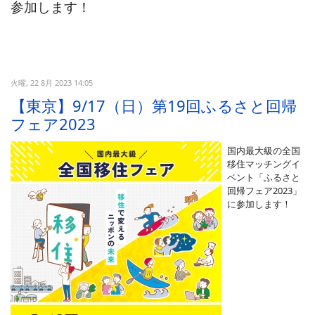
参加します！
火曜, 22 8月 2023 14:05
【東京】9/17（日）第19回ふるさと回帰
フェア2023
国内最大級の全国
移住マッチングイ
ベント「ふるさと
回帰フェア2023」
に参加します！