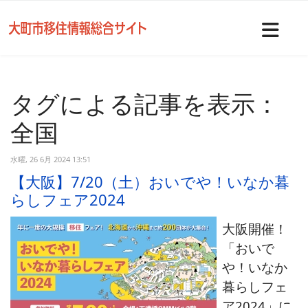
Nav
タグによる記事を表示：
全国
水曜, 26 6月 2024 13:51
【大阪】7/20（土）おいでや！いなか暮
らしフェア2024
大阪開催！
「おいで
や！いなか
暮らしフェ
ア2024」に