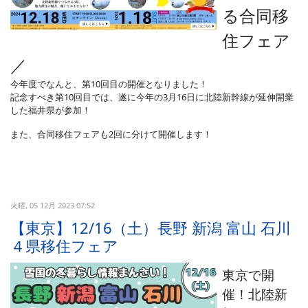
る合同移
住フェア
／
今年度でなんと、第10回目の開催となりました！
記念すべき第10回目では、遂に今年の3月16日に北陸新幹線が延伸開業
した福井県が参加！
また、合同移住フェアも2回に分けて開催します！
火曜, 05 12月 2023 07:52
【東京】12/16（土）長野 新潟 富山 石川
４県移住フェア
東京で開
催！北陸新