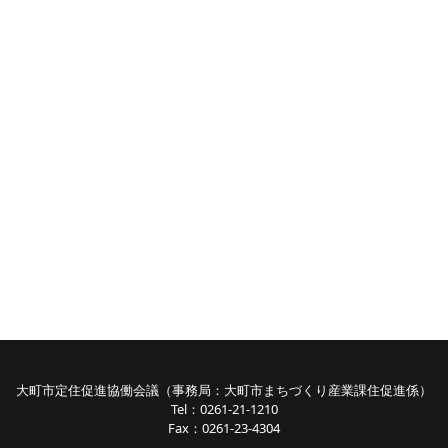
大町市定住促進協働会議（事務局：大町市まちづくり産業課住促進係）
Tel：0261-21-1210
Fax：0261-23-4304