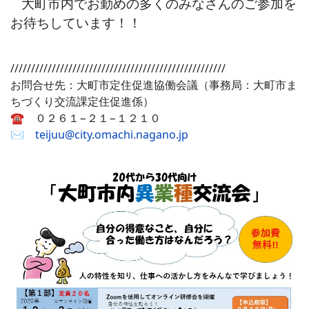
大町市内でお勤めの多くのみなさんのご参加を
お待ちしています！！
/////////////
/////////////
/////////////
/////////////
お問合せ先：大町市定住促進協働会議（事務局：大町市ま
ちづくり交流課定住促進係）
☎ ０２６１−２１−１２１０
✉
teijuu@city.omachi.nagano.jp