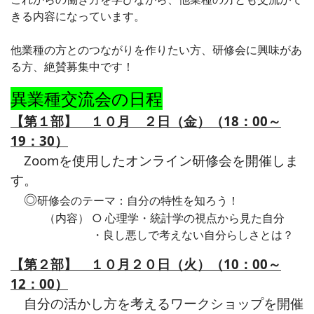
きる内容になっています。
他業種の方とのつながりを作りたい方、
研修会に興味があ
る方、
絶賛募集中です！
異業種交流会の日程
【第１部】 １０月 ２日（金）（18：00～
19：30）
Zoomを使用したオンライン研修会を開催しま
す。
◎
研修会の
テーマ：自分の特性を知ろう！
（内容） ○ 心理学・統計学の視点から見た自分
・良し悪しで考えない自分らしさとは？
【第２部】 １０月２０日（火）（10：00～
12：00）
自分の活かし方を考えるワークショップを開催