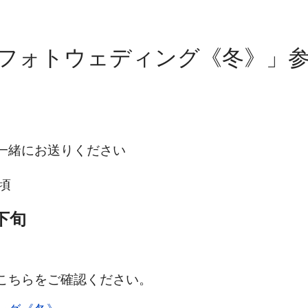
フォトウェディング《冬》」
一緒にお送りください
頃
下旬
こちらをご確認ください。