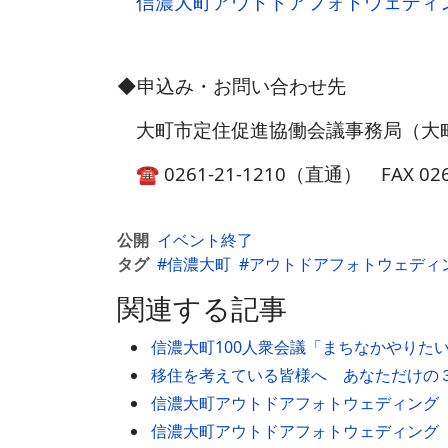
信濃大町アウトドアフォトウェディ
◆申込み・お問い合わせ先
大町市定住促進協働会議事務局（大
☎ 0261-21-1210（直通） FAX 026
公開
イベント終了
タグ
信濃大町
アウトドアフォトウェディ
関連する記事
信濃大町100人衆会議「まちなかやりた
移住を考えている皆様へ あなただけの
信濃大町アウトドアフォトウェディング
信濃大町アウトドアフォトウェディング