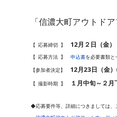
「信濃大町アウトドア
12月２日（金）
【 応募締切
】
【 応募方法 】
申込書
を必要書類と
12月23日（金）
【参加者決定】
１月中旬～２月
【 撮影時期 】
◆応募要件等、詳細につきましては、