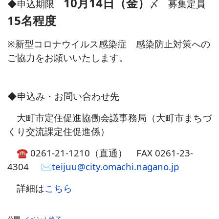
10月14日（金）
◆申込期限
〆 募集定員
15名程度
※新型コロナウイルス感染症 感染防止対策への
ご協力をお願いいたします。
◆申込み・お問い合わせ先
大町市定住促進協働会議事務局（大町市まちづ
くり交流課定住促進係）
☎ 0261-21-1210（直通） FAX 0261-23-
4304 ✉
teijuu@city.omachi.nagano.jp
詳細は
こちら
公開
イベント終了