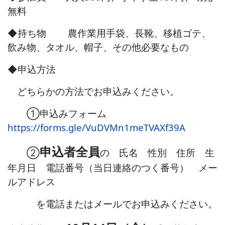
無料
◆持ち物 農作業用手袋、長靴、移植ゴテ、
飲み物、タオル、帽子、その他必要なもの
◆申込方法
どちらかの方法でお申込みください。
①申込みフォーム
https://forms.gle/VuDVMn1meTVAXf39A
申込者全員
②
の
氏名 性別 住所 生
年月日 電話番号（当日連絡のつく番号）
メー
ルアドレス
を電話またはメールでお申込みください。