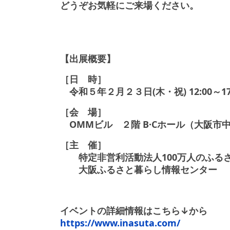
どうぞお気軽にご来場ください。
【出展概要】
［日 時］
令和５年２月２３日(木・祝) 12:00～17
［会 場］
OMMビル ２階 B·Cホール（大阪市中央
［主 催］
特定非営利活動法人100万人のふる
大阪ふるさと暮らし情報センター
イベントの詳細情報はこちら↓から
https://www.inasuta.com/