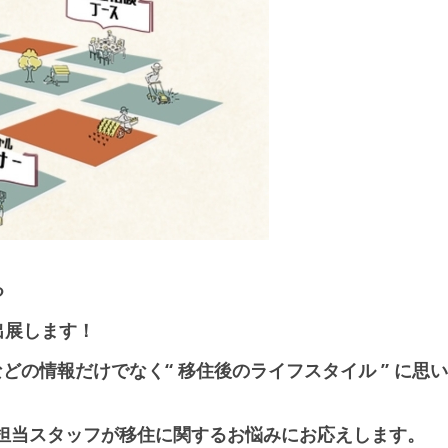
る
展します！
などの情報だけでなく“ 移住後のライフスタイル ” に
担当スタッフが移住に関するお悩みにお応えします。