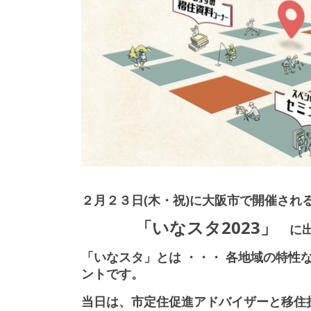
２月２３日(木・祝)に大阪市で開催され
「
いなスタ2023」
に出
「いなスタ」とは ・・・ 各地域の特性
ントです。
当日は、市定住促進アドバイザーと移住