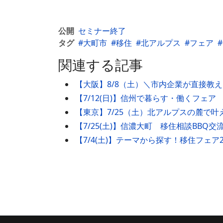
公開
セミナー終了
タグ
大町市
移住
北アルプス
フェア
関連する記事
【大阪】8/8（土）＼市内企業が直接教
【7/12(日)】信州で暮らす・働くフェア
【東京】7/25（土）北アルプスの麓で
【7/25(土)】信濃大町 移住相談BBQ交
【7/4(土)】テーマから探す！移住フェア