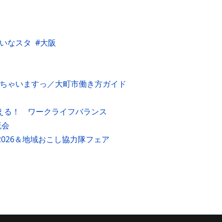
いなスタ
大阪
えちゃいますっ／大町市働き方ガイド
叶える！ ワークライフバランス
流会
2026＆地域おこし協力隊フェア