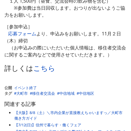
１人 1,500円（昼食、交流会時の飲み物を含む）
※参加費は当日回収します。おつりが出ないようご協
力をお願いします。
［参加申込］
応募フォーム
より、申込みをお願いします。11月２日
（木）締切
（お申込みの際にいただいた個人情報は、移住者交流会
に関するご案内などで使用させていただきます。）
詳しくは
こちら
公開
イベント終了
タグ
大町市
移住者交流会
中信地域
中信地区
関連する記事
【大阪】8/8（土）＼市内企業が直接教えちゃいますっ／大町市
働き方ガイド
【7/12(日)】信州で暮らす・働くフェア