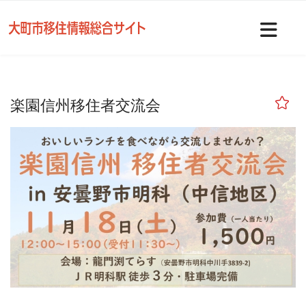
Nav
楽園信州移住者交流会