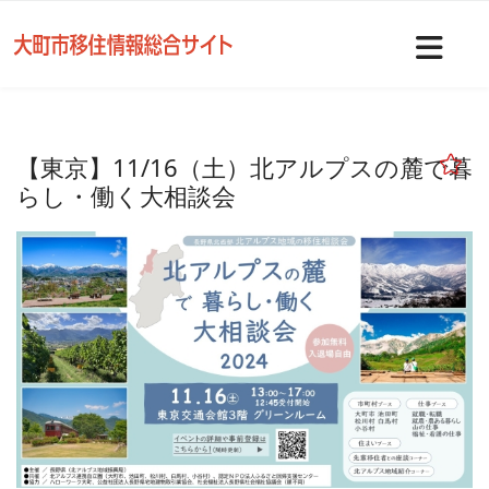
Nav
【東京】11/16（土）北アルプスの麓で暮
らし・働く大相談会