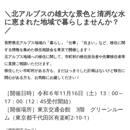
＼北アルプスの雄大な景色と清冽な水
に恵まれた地域で暮らしませんか？
／
長野県北アルプス地域の「暮らし」「仕事」「住まい」など、移住に関
する情報を集めた移住相談会を東京で開催します！
北アルプス地域への移住に関して、市町村の移住担当者や先輩移住者等
に直接ご相談いただけます。
移住したい市町村がある方も、まだはっきりした計画はないけど移住に
関心がある方も、お気軽にお越しください！
［開催日時］令和６年11月16日（土）13：00～
17：00（12：45受付開始）
［開催場所］東京交通会館 3階 グリーンルー
ム（東京都千代田区有楽町2-10-1）
［個別相談ブース］