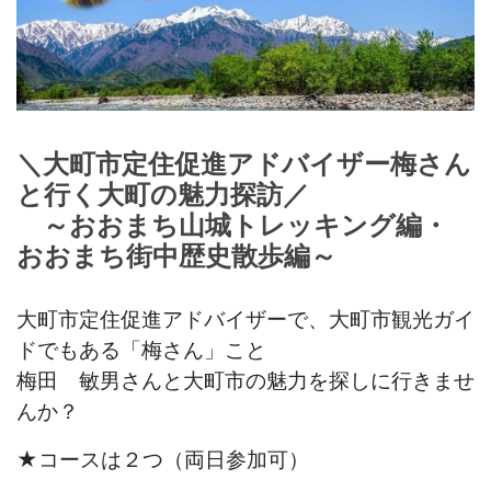
＼大町市定住促進アドバイザー梅さん
と行く大町の魅力探訪
／
～おおまち山城トレッキング編・
おおまち街中歴史散歩編～
大町市定住促進アドバイザーで、大町市観光ガイ
ドでもある「梅さん」こと
梅田 敏男さんと大町市の魅力を探しに行きませ
んか？
★コースは２つ（両日参加可）