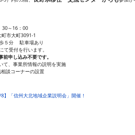
0～16：00
大町3091-1
５分 駐車場あり
ーにて受付を行います。
事前申し込み不要です。
て、事業所情報の説明を実施
談コーナーの設置
5/8】「信州大北地域企業説明会」開催！