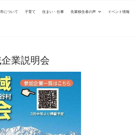
市について
子育て
住まい・仕事
先輩移住者の声
イベント情報
域企業説明会