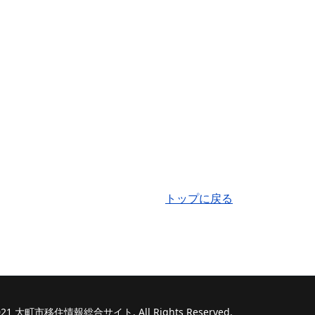
トップに戻る
 2021 大町市移住情報総合サイト. All Rights Reserved.