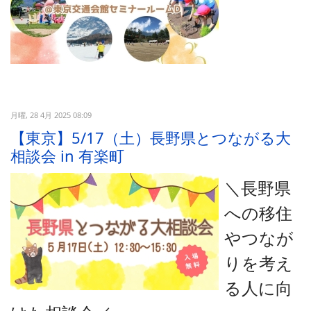
月曜, 28 4月 2025 08:09
【東京】5/17（土）長野県とつながる大
相談会 in 有楽町
＼長野県
への移住
やつなが
りを考え
る人に向