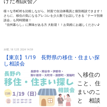
けた相談会
／
様々な市町村を比較しながら、対面で自治体職員と個別相談できます！
さらに、移住の気になるアレコレを少人数でお話しできる「テーマ別座
談会」も同時開催！
『信州暮らし』に興味がある方 大歓迎！！お気軽にお越しください♪
水曜, 18 12月 2024 14:59
【東京】1/19 長野県の移住・住まい探
し相談会
＼移住の
こと、住
まいのこ
と 相談