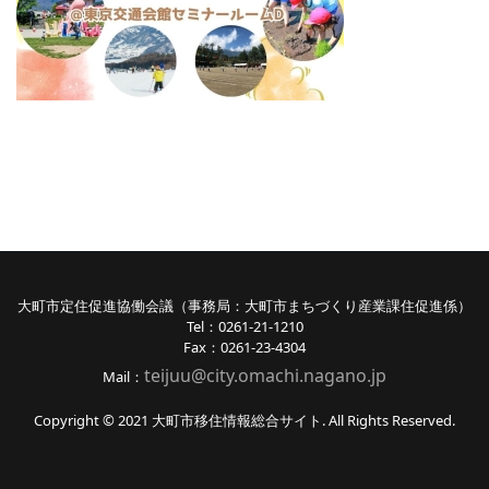
大町市定住促進協働会議（事務局：大町市まちづくり産業課住促進係）
Tel：0261-21-1210
Fax：0261-23-4304
teijuu@city.omachi.nagano
.jp
Mail：
Copyright © 2021 大町市移住情報総合サイト. All Rights Reserved.