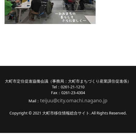
大町市定住促進協働会議（事務局：大町市まちづくり産業課住促進係）
Tel：0261-21-1210
Fax：0261-23-4304
teijuu@city.omachi.nagano
.jp
Mail：
Copyright © 2021 大町市移住情報総合サイト. All Rights Reserved.