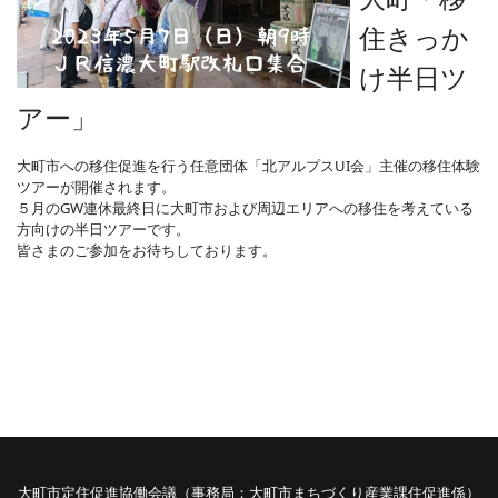
住きっか
け半日ツ
アー」
大町市への移住促進を行う任意団体「北アルプスUI会」主催の移住体験
ツアーが開催されます。
５月のGW連休最終日に大町市および周辺エリアへの移住を考えている
方向けの半日ツアーです。
皆さまのご参加をお待ちしております。
大町市定住促進協働会議（事務局：大町市まちづくり産業課住促進係）