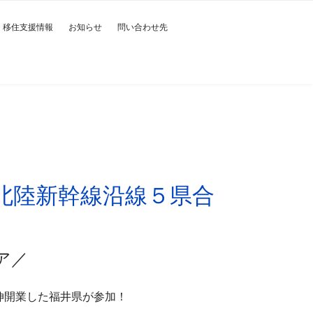
移住支援情報
お知らせ
問い合わせ先
井 北陸新幹線沿線５県合
ア
／
伸開業した福井県が参加！