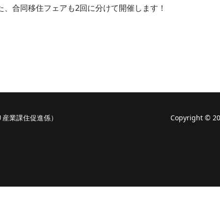
た、合同移住フェアも2回に分けて開催します！
り産業課住促進係）
Copyright ©