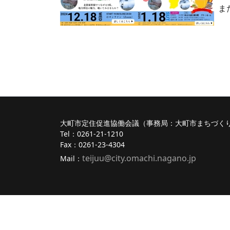
ま
大町市定住促進協働会議（事務局：大町市まちづく
Tel：0261-21-1210
Fax：0261-23-4304
teijuu@city.omachi.nagano
.jp
Mail：