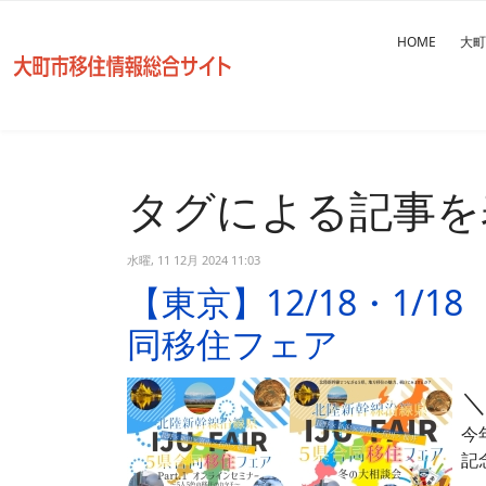
HOME
大町
タグによる記事を
水曜, 11 12月 2024 11:03
【東京】12/18・1/
同移住フェア
今
記