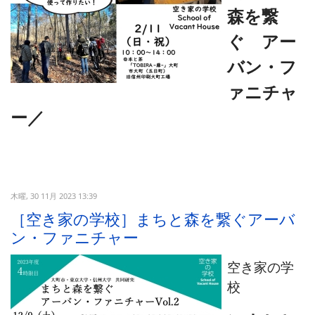
森を繋
ぐ アー
バン・フ
ァニチャ
ー／
木曜, 30 11月 2023 13:39
［空き家の学校］まちと森を繋ぐアーバ
ン・ファニチャー
空き家の学
校