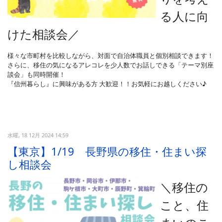
る人に向
けた相談会
／
様々な市町村を比較しながら、対面で自治体職員と個別相談できます！
さらに、移住の気になるアレコレを少人数でお話しできる「テーマ別座
談会」も同時開催！
『信州暮らし』に興味がある方 大歓迎！！お気軽にお越しください♪
水曜, 18 12月 2024 14:59
【東京】1/19 長野県の移住・住まい探
し相談会
＼移住の
こと、住