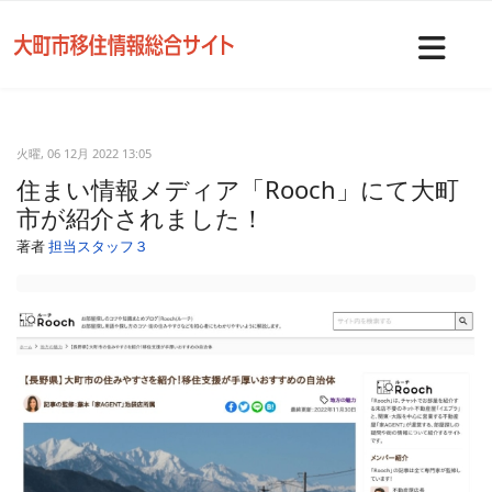
Nav
火曜, 06 12月 2022 13:05
住まい情報メディア「Rooch」にて大町
市が紹介されました！
著者
担当スタッフ３