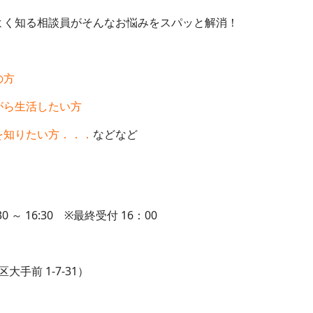
く知る相談員がそんなお悩みをスパッと解消！
の方
がら生活したい方
を知りたい方．．．
などなど
★
 ～ 16:30 ※最終受付 16：00
 1-7-31）