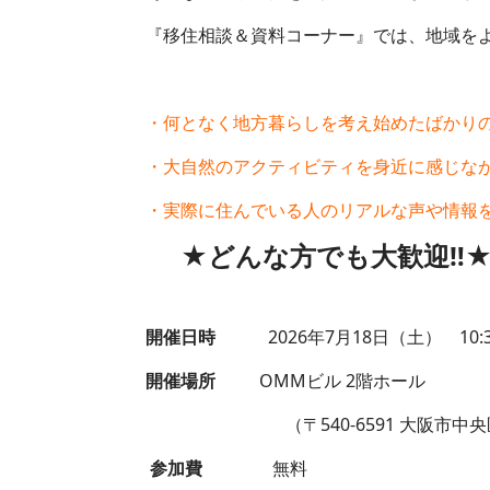
『移住相談＆資料コーナー』では、地域をよ
・何となく地方暮らしを考え始めたばかり
・大自然のアクティビティを身近に感じな
・実際に住んでいる人のリアルな声や情報
★どんな方でも大歓迎‼
開催日時
2026年7月18日（土） 10:30
開催場所
OMMビル 2階ホール
（〒540-6591 大阪市中央区大手前
参加費
無料