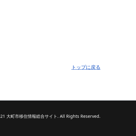
トップに戻る
 2021 大町市移住情報総合サイト. All Rights Reserved.