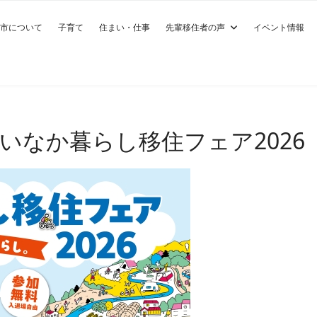
市について
子育て
住まい・仕事
先輩移住者の声
イベント情報
や‼いなか暮らし移住フェア2026