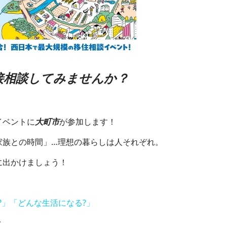
相談してみませんか？
イベントに
大町市
が参加します！
族との時間」…理想の暮らしは人それぞれ。
に出かけましょう！
」「どんな生活になる?」
？