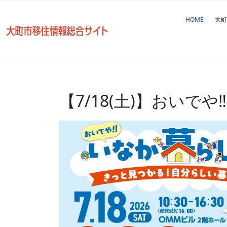
HOME
大町
【7/18(土)】おいで