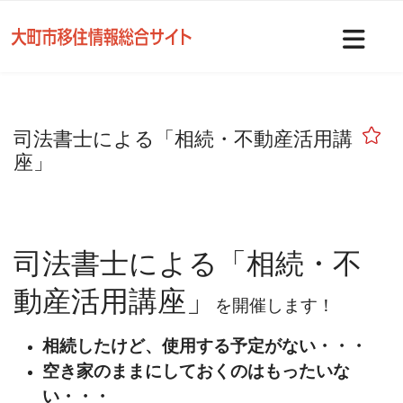
Nav
司法書士による「相続・不動産活用講
座」
司法書士による「相続・不
動産活用講座」
を開催します！
相続したけど、使用する予定がない・・・
空き家のままにしておくのはもったいな
い・・・