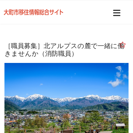
Nav
［職員募集］北アルプスの麓で一緒に働
きませんか（消防職員）