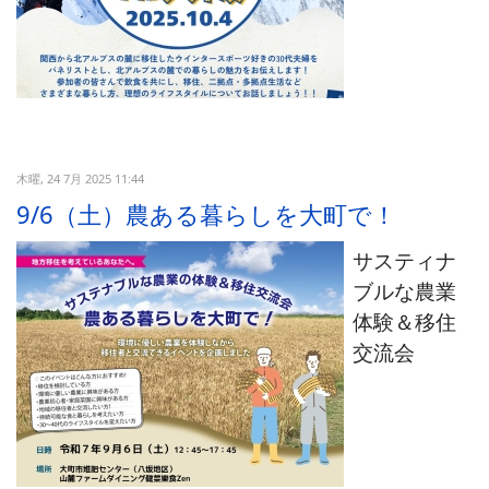
木曜, 24 7月 2025 11:44
9/6（土）農ある暮らしを大町で！
サスティナ
ブルな農業
体験＆移住
交流会