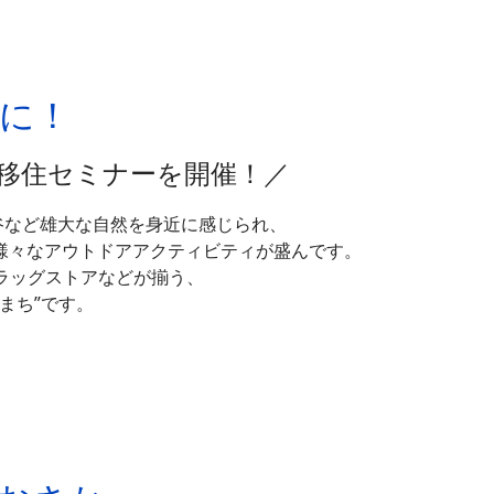
くに！
移住セミナーを開催！／
渓谷など雄大な自然を身近に感じられ、
様々なアウトドアアクティビティが盛んです。
ラッグストアなどが揃う、
まち”です。