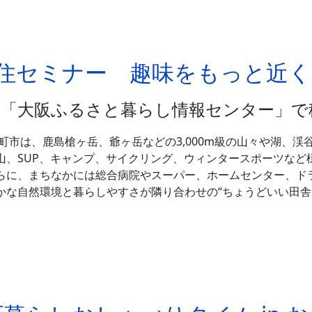
）移住セミナー 趣味をもっと近
＼「大阪ふるさと暮らし情報センター」で
町市は、鹿島槍ヶ岳、爺ヶ岳などの3,000m級の山々や湖、
山、SUP、キャンプ、サイクリング、ウィンタースポーツなど
らに、まちなかには総合病院やスーパー、ホームセンター、ド
かな自然環境と暮らしやすさが隣り合わせの“ちょうどいい田舎