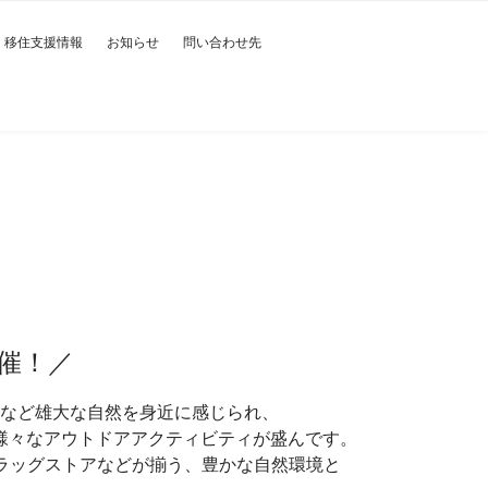
移住支援情報
お知らせ
問い合わせ先
催！／
谷など雄大な自然を身近に感じられ、
様々なアウトドアアクティビティが盛んです。
ラッグストアなどが揃う、豊かな自然環境と