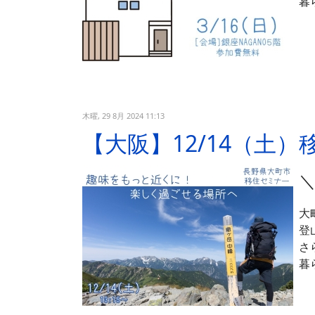
暮
木曜, 29 8月 2024 11:13
【大阪】12/14（
大
登
さ
暮