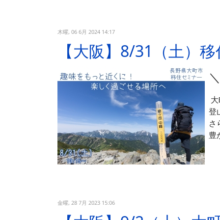
木曜, 06 6月 2024 14:17
【大阪】8/31（土
大
登
さ
豊
金曜, 28 7月 2023 15:06