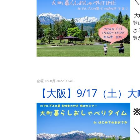
＼
大
登
さ
豊
金曜, 05 8月 2022 09:46
【大阪】9/17（土）