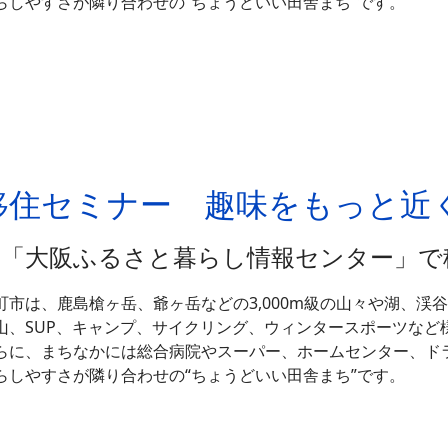
らしやすさが隣り合わせの“ちょうどいい田舎まち”です。
土）移住セミナー 趣味をもっと
＼「大阪ふるさと暮らし情報センター」で
町市は、鹿島槍ヶ岳、爺ヶ岳などの3,000m級の山々や湖、渓
山、SUP、キャンプ、サイクリング、ウィンタースポーツなど
らに、まちなかには総合病院やスーパー、ホームセンター、ド
らしやすさが隣り合わせの“ちょうどいい田舎まち”です。