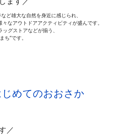
します／
渓谷など雄大な自然を身近に感じられ、
様々なアウトドアアクティビティが盛んです。
ラッグストアなどが揃う、
まち”です。
nはじめてのおおさか
す／