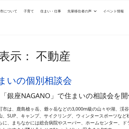
市について
子育て
住まい・仕事
先輩移住者の声
イベント情報
表示： 不動産
住まいの個別相談会
「銀座NAGANO」で住まいの相談会
を開
町市は、鹿島槍ヶ岳、爺ヶ岳などの3,000m級の山々や湖、渓
山、SUP、キャンプ、サイクリング、ウィンタースポーツなど
らに、まちなかには総合病院やスーパー、ホームセンター、ド