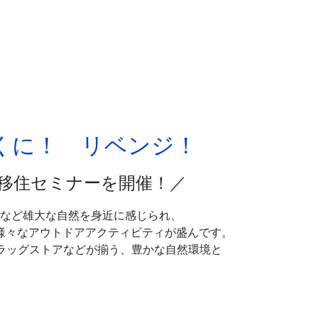
近くに！ リベンジ！
移住セミナーを開催！／
谷など雄大な自然を身近に感じられ、
様々なアウトドアアクティビティが盛んです。
ラッグストアなどが揃う、豊かな自然環境と