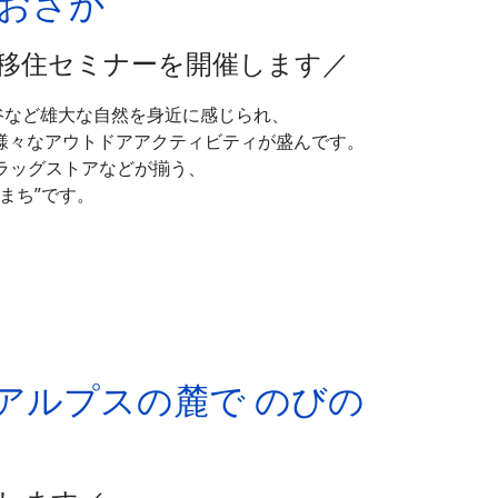
おおさか
移住セミナーを開催します／
渓谷など雄大な自然を身近に感じられ、
様々なアウトドアアクティビティが盛んです。
ラッグストアなどが揃う、
まち”です。
アルプスの麓で のびの