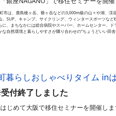
「銀座NAGANO」で
移住セミナーを開催
町市は、鹿島槍ヶ岳、爺ヶ岳などの3,000m級の山々や湖、
山、SUP、キャンプ、サイクリング、ウィンタースポーツなど
らに、まちなかには総合病院やスーパー、ホームセンター、ド
かな自然環境と暮らしやすさが隣り合わせの“ちょうどいい田舎
大町暮らしおしゃべりタイム i
※受付終了しました
＼はじめて大阪で移住セミナーを開催しま