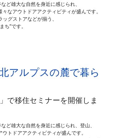
渓谷など雄大な自然を身近に感じられ、
様々なアウトドアアクティビティが盛んです。
ラッグストアなどが揃う、
まち”です。
 ～北アルプスの麓で暮ら
O」で移住セミナーを開催しま
渓谷など雄大な自然を身近に感じられ、登山、
アウトドアアクティビティが盛んです。