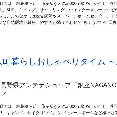
町市は、鹿島槍ヶ岳、爺ヶ岳などの3,000m級の山々や湖、
山、SUP、キャンプ、サイクリング、ウィンタースポーツなど
らに、まちなかには総合病院やスーパー、ホームセンター、ド
かな自然環境と暮らしやすさが隣り合わせの“ちょうどいい田舎
催】大町暮らしおしゃべりタイム
＼長野県アンテナショップ「銀座NAGAN
す／
町市は、鹿島槍ヶ岳、爺ヶ岳などの3,000m級の山々や湖、
UP、キャンプ、サイクリング、ウィンタースポーツなど様々な