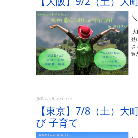
【大阪】9/2（土）大
大
登
さ
豊
月曜, 22 5月 2023 11:02
【東京】7/8（土）
び 子育て