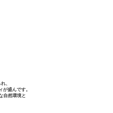
られ、
ィが盛んです。
な自然環境と