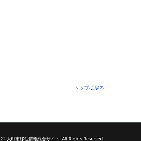
トップに戻る
 2021 大町市移住情報総合サイト. All Rights Reserved.