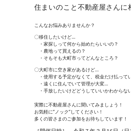
住まいのこと不動産屋さんに
こんなお悩みありませんか？
〇移住したいけど…
・家探しって何から始めたらいいの？
・農地って買えるの？
・そもそも大町市ってどんなところ？
〇大町市に空き家があるけど…
・使用する予定がなくて、税金だけ払って
・遠くに住んでいて管理が大変…
・手放したいけどどうしていいかわからな
実際に不動産屋さんに聞いてみましょう！
お気軽に”ノック”してください！
多くの皆さまのご参加をお待ちしています！
［開催日時］ 令和７年３月16日（日）1