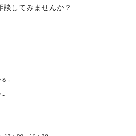
相談してみませんか？
いる…
い…
3：00～16：30