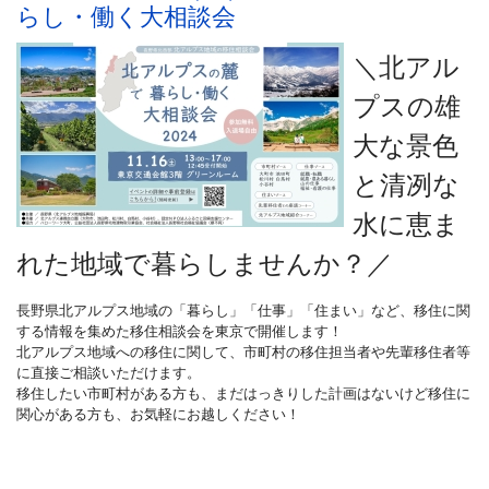
らし・働く大相談会
＼北アル
プスの雄
大な景色
と清冽な
水に恵ま
れた地域で暮らしませんか？
／
長野県北アルプス地域の「暮らし」「仕事」「住まい」など、移住に関
する情報を集めた移住相談会を東京で開催します！
北アルプス地域への移住に関して、市町村の移住担当者や先輩移住者等
に直接ご相談いただけます。
移住したい市町村がある方も、まだはっきりした計画はないけど移住に
関心がある方も、お気軽にお越しください！