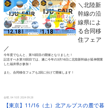
＼北陸新
幹線の沿
線県によ
る合同移
住フェア
／
今年度でなんと、第10回目の開催となりました！
記念すべき第10回目では、遂に今年の3月16日に北陸新幹線が延伸開業
した福井県が参加！
また、合同移住フェアも2回に分けて開催します！
金曜, 04 10月 2024 09:28
【東京】11/16（土）北アルプスの麓で暮