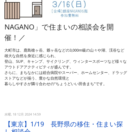
NAGANO」で住まいの相談会
を開
催！／
大町市は、鹿島槍ヶ岳、爺ヶ岳などの3,000m級の山々や湖、渓谷など
雄大な自然を身近に感じられ、
登山、SUP、キャンプ、サイクリング、ウィンタースポーツなど様々な
アウトドアアクティビティが盛んです。
さらに、まちなかには総合病院やスーパー、ホームセンター、ドラッグ
ストアなどが揃う、豊かな自然環境と
暮らしやすさが隣り合わせの“ちょうどいい田舎まち”です。
水曜, 18 12月 2024 14:59
【東京】1/19 長野県の移住・住まい探
し相談会