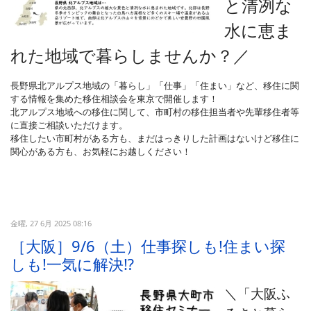
と清冽な
水に恵ま
れた地域で暮らしませんか？
／
長野県北アルプス地域の「暮らし」「仕事」「住まい」など、移住に関
する情報を集めた移住相談会を東京で開催します！
北アルプス地域への移住に関して、市町村の移住担当者や先輩移住者等
に直接ご相談いただけます。
移住したい市町村がある方も、まだはっきりした計画はないけど移住に
関心がある方も、お気軽にお越しください！
金曜, 27 6月 2025 08:16
［大阪］9/6（土）仕事探しも!住まい探
しも!一気に解決⁉
＼「大阪ふ