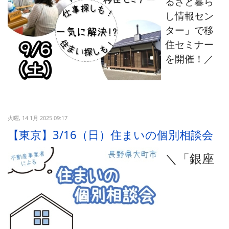
るさと暮ら
し情報セン
ター」で移
住セミナー
を開催！／
火曜, 14 1月 2025 09:17
【東京】3/16（日）住まいの個別相談会
＼「銀座