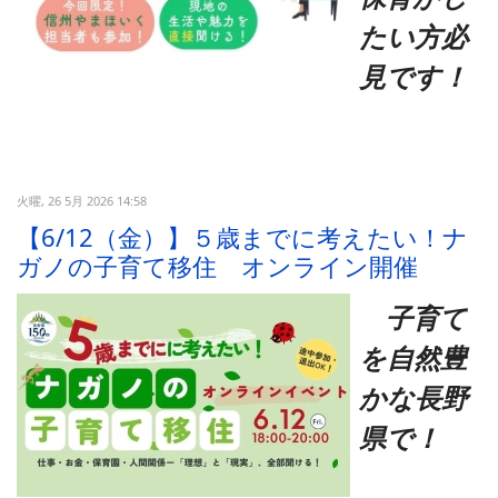
たい方必
見です！
火曜, 26 5月 2026 14:58
【6/12（金）】５歳までに考えたい！ナ
ガノの子育て移住 オンライン開催
子育て
を自然豊
かな長野
県で！