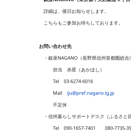
詳細は、後日お知らせします。
こちらもご参加お待ちしております。
お問い合わせ先
・銀座NAGANO（長野県信州首都圏総合
担当 赤星（あかほし）
Tel 03-6274-6016
Mail
iju@pref.nagano.lg.jp
不定休
・信州暮らしサポートデスク（ふるさと回
Tel 090-1657-7401 080-7735-3