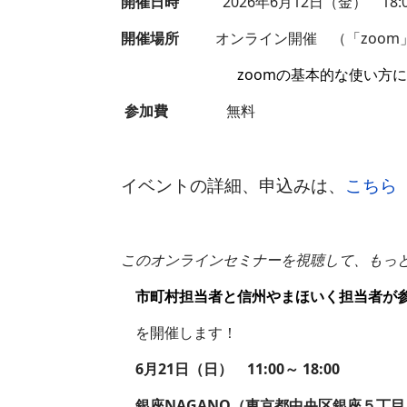
開催日時
2026年6月12日（金） 18:00 
開催場所
オンライン開催 （「zoom
zoomの基本的な使い方
参加費
無料
イベントの詳細、申込みは、
こちら
このオンラインセミナーを視聴して、もっと詳
市町村担当者と信州やまほいく担当者が
を開催します！
6月21日（日） 11:00～ 18:00
銀座NAGANO（東京都中央区銀座５丁目