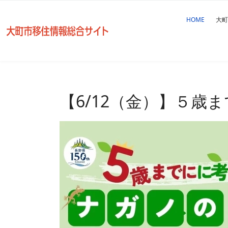
HOME
大町
【6/12（金）】５