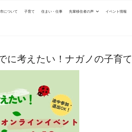
市について
子育て
住まい・仕事
先輩移住者の声
イベント情報
歳までに考えたい！ナガノの子育