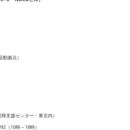
活動拠点）
帰支援センター・東京内）
992（10時～18時）