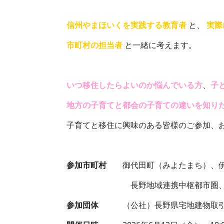
信州やまほいくを実践する教育者
と、
実際
市町村の担当者
と一緒に考えます。
いつ移住したらよいのか悩んでいる方
、
子
地方の子育てと都会の子育ての違いを知り
子育てと移住に興味のある皆様のご参加、
参加市町村
御代田町（みよたまち）、伊
長野地域連携中枢都市圏、飯綱町
参加団体
（公社）長野県宅地建物取引