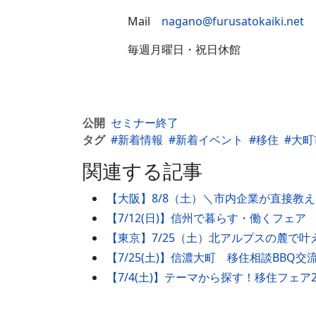
Mail
nagano@furusatokaiki.net
毎週月曜日・祝日休館
公開
セミナー終了
タグ
新着情報
新着イベント
移住
大町
関連する記事
【大阪】8/8（土）＼市内企業が直接教
【7/12(日)】信州で暮らす・働くフェア
【東京】7/25（土）北アルプスの麓で
【7/25(土)】信濃大町 移住相談BBQ交
【7/4(土)】テーマから探す！移住フェア