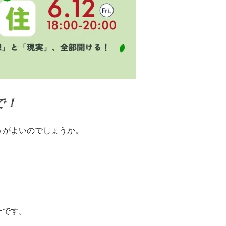
で！
がよいのでしょうか。
ーです。