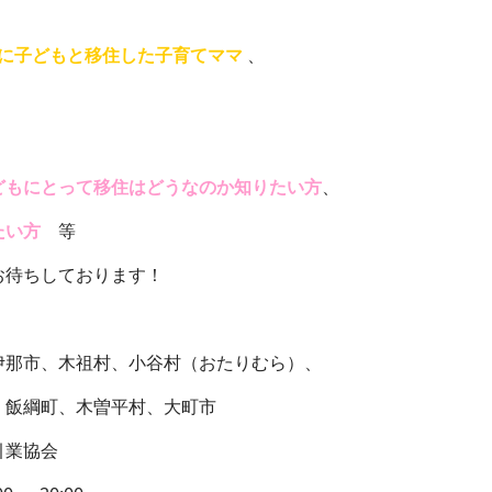
に子どもと移住した子育てママ
、
どもにとって移住はどうなのか知りたい方
、
たい方
等
お待ちしております！
那市、木祖村、小谷村（おたりむら）、
、木曽平村、大町市
業協会