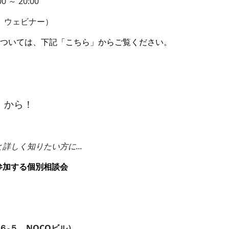
～ 20:00
」ウェビナー）
については、下記「こちら」からご覧ください。
から！
しく知りたい方に...
参加する個別相談会
６-５ NOCOビル）