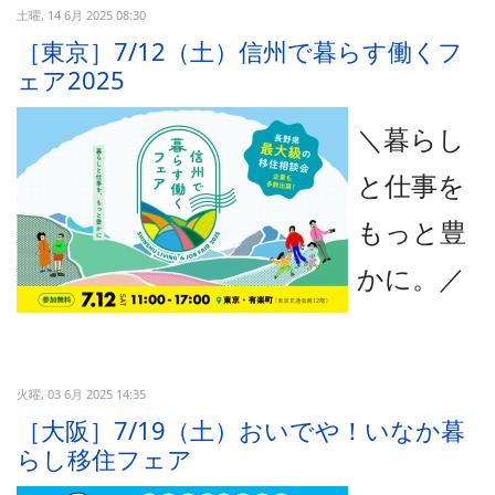
土曜, 14 6月 2025 08:30
［東京］7/12（土）信州で暮らす働くフ
ェア2025
＼暮らし
と仕事を
もっと豊
かに。
／
火曜, 03 6月 2025 14:35
［大阪］7/19（土）おいでや！いなか暮
らし移住フェア