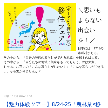
＼思いも
よらない
出会い
を！
／
日本には、1718の
市町村がある。
その中から、「自分の理想の暮らしができる地域」を探すのは大変。
その中から、「自分たちの地域に興味をもってもらう」のは大変。
じゃあ、お互いの「こんな暮らしがしたい！」「こんな暮らしができる
よ」から繋がりませんか？
火曜, 16 7月 2024 19:50
【魅力体験ツアー】8/24-25「農林業×移