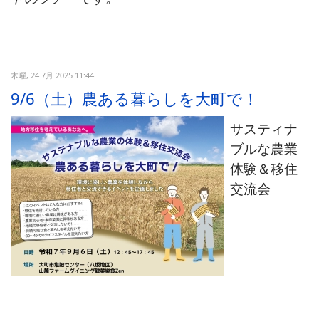
木曜, 24 7月 2025 11:44
9/6（土）農ある暮らしを大町で！
サスティナ
ブルな農業
体験＆移住
交流会