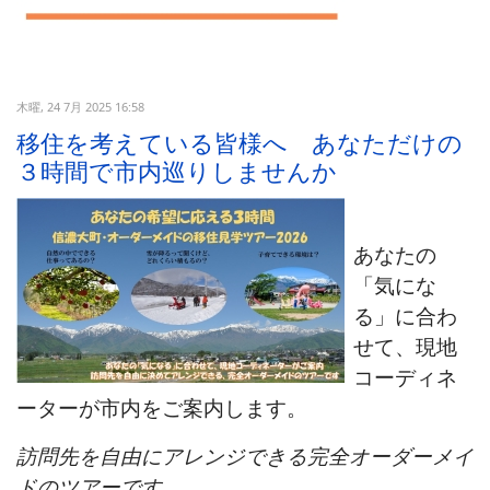
木曜, 24 7月 2025 16:58
移住を考えている皆様へ あなただけの
３時間で市内巡りしませんか
あなたの
「気にな
る」に合わ
せて、現地
コーディネ
ーターが市内をご案内します。
訪問先を自由にアレンジできる完全オーダーメイ
ドのツアーです。