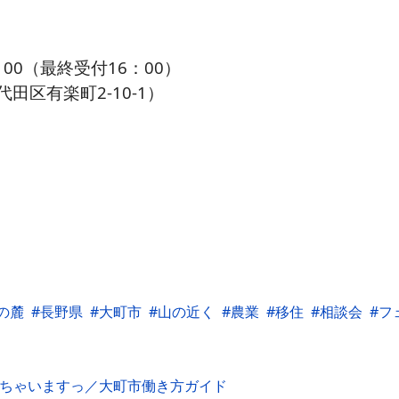
00（最終受付16：00）
区有楽町2-10-1）
の麓
長野県
大町市
山の近く
農業
移住
相談会
フ
えちゃいますっ／大町市働き方ガイド