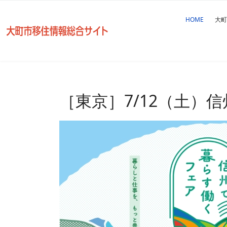
HOME
大町
［東京］7/12（土）