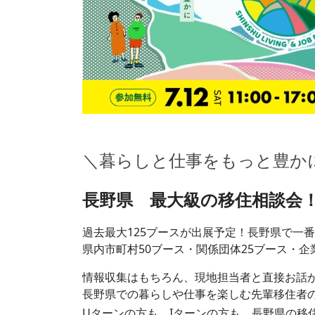
＼暮らしと仕事をもっと豊か
長野県 最大級の移住相談会
過去最大125ブースが出展予定！長野県で一
県内市町村50ブース・関係団体25ブース・企
情報収集はもちろん、現地担当者と直接お話
長野県での暮らしや仕事を楽しむ先輩移住者
Uターンの方も、Iターンの方も、長野県の