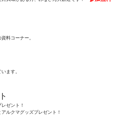
の資料コーナー。
ています。
ト
プレゼント！
アルクマグッズプレゼント！