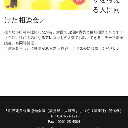
る人に向
けた相談会
／
様々な市町村を比較しながら、対面で自治体職員と個別相談できます！
さらに、移住の気になるアレコレを少人数でお話しできる「テーマ別座
談会」も同時開催！
『信州暮らし』に興味がある方 大歓迎！！お気軽にお越しください♪
大町市定住促進協働会議（事務局：大町市まちづくり産業課住促進係）
Tel：0261-21-1210
Fax：0261-23-4304