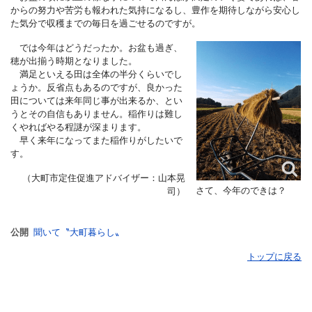
からの努力や苦労も報われた気持になるし、豊作を期待しながら安心し
た気分で収穫までの毎日を過ごせるのですが。
では今年はどうだったか。お盆も過ぎ、
穂が出揃う時期となりました。
満足といえる田は全体の半分くらいでし
ょうか。反省点もあるのですが、良かった
田については来年同じ事が出来るか、とい
うとその自信もありません。稲作りは難し
くやればやる程謎が深まります。
早く来年になってまた稲作りがしたいで
す。
（大町市定住促進アドバイザー：山本晃
さて、今年のできは？
司）
公開
聞いて〝大町暮らし〟
トップに戻る