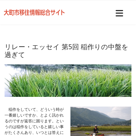
Nav
リレー・エッセイ 第5回 稲作りの中盤を
過ぎて
稲作をしていて、どういう時が
一番嬉しいですか、とよく訊かれ
るのですが返答に困ります。とい
うのは稲作をしていると嬉しい事
がたくさんあり、いつとは答えに