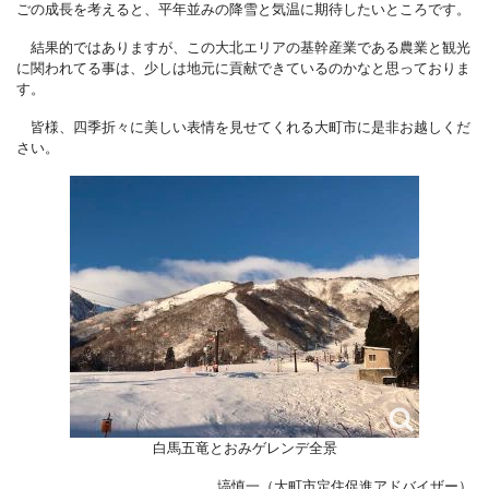
ごの成長を考えると、平年並みの降雪と気温に期待したいところです。
結果的ではありますが、この大北エリアの基幹産業である農業と観光
に関われてる事は、少しは地元に貢献できているのかなと思っておりま
す。
皆様、四季折々に美しい表情を見せてくれる大町市に是非お越しくだ
さい。
白馬五竜とおみゲレンデ全景
塙慎一（大町市定住促進アドバイザー）