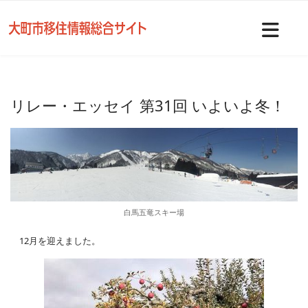
Nav
リレー・エッセイ 第31回 いよいよ冬！
白馬五竜スキー場
12月を迎えました。