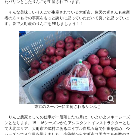
たパリンとしたりんごが生産されています。
そんな美味しいりんごが生産されている大町市、住民の皆さんも生産
者の方々もその事実をもっと誇りに思っていただいて良いと思っていま
す。皆で大町産のりんごをPRしましょう！！
東京のスーパーに出荷されるサンふじ
りんご農家としての仕事が一段落した12月は、いよいよスキーシーズ
ンとなります。15－16シーズンからアシスタントインストラクターとし
て大北エリア、大町市の隣村にあるエイブル白馬五竜で仕事を始め、今
シーズンで４年目を迎えました。小谷村から大町市は国内でも有数のス