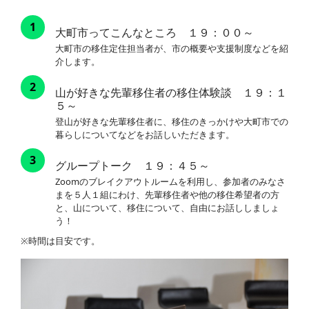
1
大町市ってこんなところ １９：００～
大町市の移住定住担当者が、市の概要や支援制度などを紹
介します。
2
山が好きな先輩移住者の移住体験談 １９：１
５～
登山が好きな先輩移住者に、移住のきっかけや大町市での
暮らしについてなどをお話しいただきます。
3
グループトーク １９：４５～
Zoomのブレイクアウトルームを利用し、参加者のみなさ
まを５人１組にわけ、先輩移住者や他の移住希望者の方
と、山について、移住について、自由にお話ししましょ
う！
※時間は目安です。