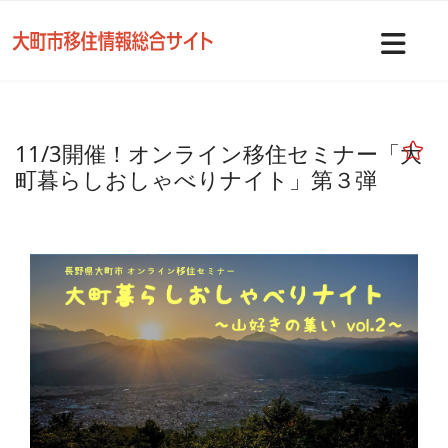
Nav
11/3開催！オンライン移住セミナー「大
町暮らしおしゃべりナイト」第３弾