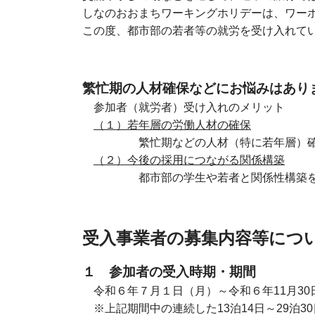
しなのおおまちワーキングホリデーは、ワー
この度、都市部の若者等の就労を受け入れて
繁忙期の人材確保などにお悩みはあり
参加者（就労者）受け入れのメリット
（１）若年層の労働人材の確保
繁忙期などの人材（特に若年層）確保に
（２）今後の採用につながる関係構築
都市部の学生や若者と関係性構築を図る
受入事業者の募集内容等につ
１ 参加者の受入時期・期間
令和６年７月１日（月）～令和６年11月30
※上記期間中の連続した13泊14日～29泊30