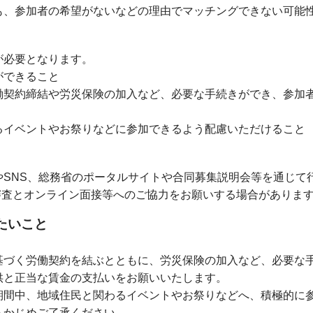
、参加者の希望がないなどの理由でマッチングできない可能
が必要となります。
ができること
契約締結や労災保険の加入など、必要な手続きができ、参加
イベントやお祭りなどに参加できるよう配慮いただけること
SNS、総務省のポータルサイトや合同募集説明会等を通じて
審査とオンライン面接等へのご協力をお願いする場合がありま
たいこと
基づく労働契約を結ぶとともに、労災保険の加入など、必要な
当な賃金の支払いをお願いいたします。
期間中、地域住民と関わるイベントやお祭りなどへ、積極的に
じめご了承ください。