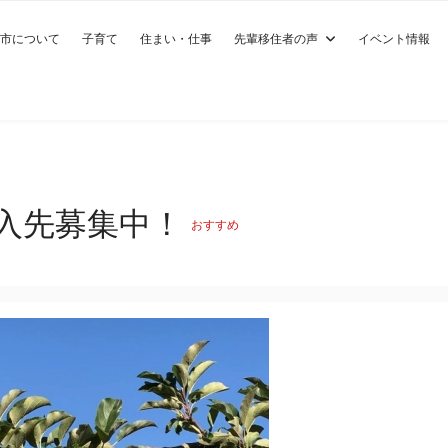
市について
子育て
住まい・仕事
先輩移住者の声
イベント情報
入先募集中！
おすすめ