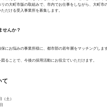
ホリの大町市版の取組みで、市内でお仕事をしながら、大町市
いただける受入事業所を募集します。
ませんか？
お悩みの事業所様に、都市部の若年層をマッチングしま
ことで、今後の採用活動にお役立ていただけます。
いて
日（土）
日