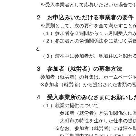
※受入事業者として応募いただいた場合でも
２ お申込みいただける事業者の要件
※原則として、次の要件を全て満たすこと
（１）
参加者を２週間から１ヵ月間受入れ
（２）参加者との労働関係法令に基づく労働
と
（３）滞在中に参加者が、地域住民と関わる
３ 参加者（就労者）の募集方法
参加者（就労者）の募集は、ホームページや
※
参加者（就労者）
から提出された書類の
４ 受入事業所のみなさまにお願いし
（１）就業の提供について
参加者（就労者）
と労働関係法に
大町市の特性を生かした仕事の提供と正
※なお、
参加者（就労者）
には滞在
就労期間中ではございますが、あらか