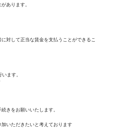
性があります。
者に対して正当な賃金を支払うことができるこ
行います。
す
手続きをお願いいたします。
参加いただきたいと考えております