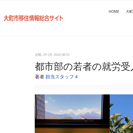
HOME
大町
水曜, 29 5月 2024 08:55
都市部の若者の就労受
著者
担当スタッフ４