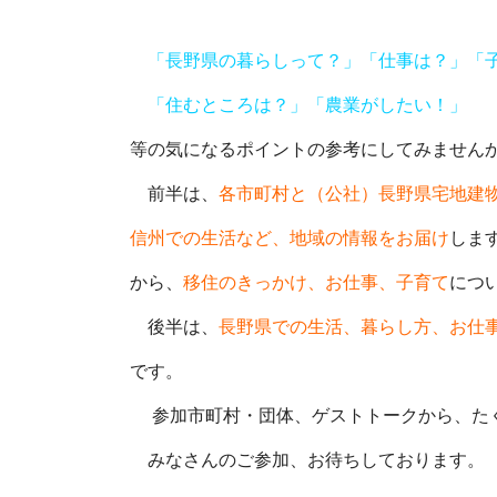
「長野県の暮らしって？」「仕事は？」「
「住むところは？」「農業がしたい！」
等の気になるポイントの参考にしてみません
前半は、
各市町村と（公社）長野県宅地建
信州での生活など、地域の情報をお届け
しま
から、
移住のきっかけ、お仕事、子育て
につ
後半は、
長野県での生活、暮らし方、お仕
です。
参加市町村・団体、ゲストトークから、たく
みなさんのご参加、お待ちしております。