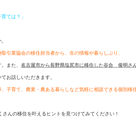
子育ては？」
か。
物取引業協会の移住担当者から、生の情報や暮らしぶり、
す。また、
名古屋市から長野県塩尻市に移住した谷合 俊明さ
いてお話しいただきます。
事、子育て、農業・農ある暮らしなど気軽に相談できる個別移
さんの移住を叶えるヒントを見つけてみてください！