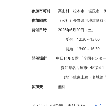
参加市町村
髙山村 松本市 塩尻市 伊
参加団体
（公社）長野県宅地建物取引
開催日時
2026年6月20日（土）
受付 12:30～13:00
開始 13:00～16:30
開催場所
中日ビル５階 「全国センター
愛知県名古屋市中区栄4-1-
（地下鉄東山線・名城線「栄駅」 
参加費
無料
イベントの詳細、申込みは、
こちら