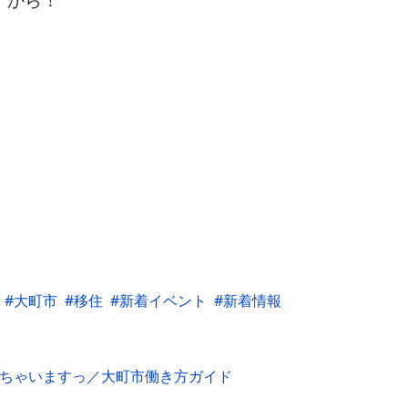
大町市
移住
新着イベント
新着情報
えちゃいますっ／大町市働き方ガイド