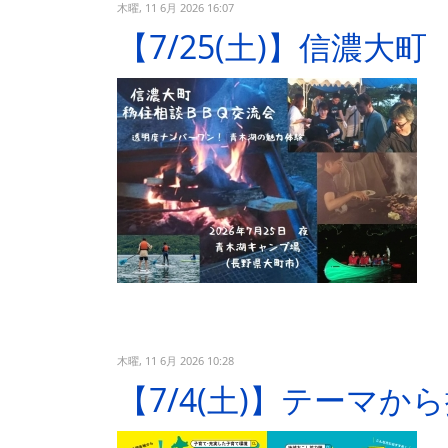
木曜, 11 6月 2026 16:07
【7/25(土)】信濃大
木曜, 11 6月 2026 10:28
【7/4(土)】テーマ