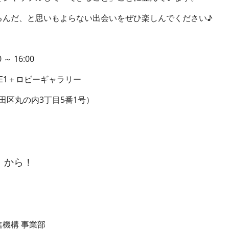
んだ、と思いもよらない出会いをぜひ楽しんでください♪
 16:00
1＋ロビーギャラリー
丸の内3丁目5番1号）
から！
機構 事業部