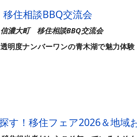
町 移住相談BBQ交流会
信濃大町 移住相談BBQ交流会
透明度ナンバーワンの青木湖で魅力体験
から探す！移住フェア2026＆地