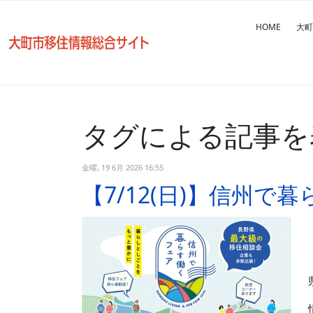
HOME
大町
タグによる記事を
金曜, 19 6月 2026 16:55
【7/12(日)】信州で
県
情