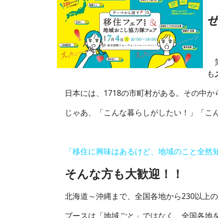
第
も
日本には、1718の市町村がある。その中か
じゃあ、「こんな暮らしがしたい！」「こん
「移住に興味はあるけど、地域のこと全然知
そんな方も大歓迎！！
北海道～沖縄まで、全国各地から230以上
ブースは「地域ごと」ではなく、全国各地を