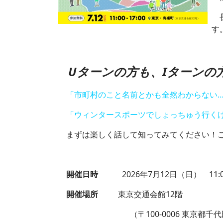
長
す
Uターンの方も、Iターンの
「市町村のこと名前とかも全然わからない
「ウィンタースポーツでしょっちゅう行くけ
まずは楽しく話して知ってみてください！ご
開催日時
2026年7月12日（日） 11:00 
開催場所
東京交通会館12階
（〒100-0006 東京都千代田区