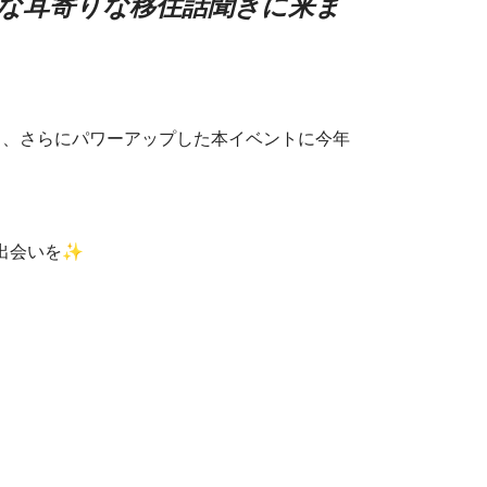
な耳寄りな移住話聞きに来ま
、さらにパワーアップした本イベントに今年
出会いを✨