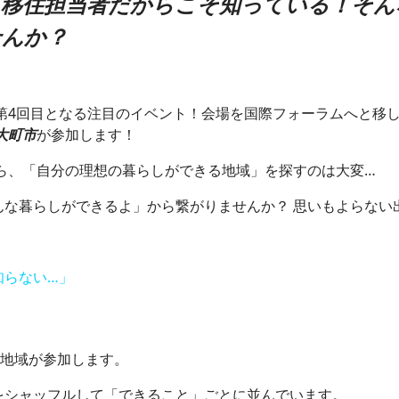
移住担当者だからこそ知っている！そん
せんか？
4回目となる注目のイベント！会場を国際フォーラムへと移し
大町市
が参加します！
ら、「自分の理想の暮らしができる地域」を探すのは大変…
な暮らしができるよ」から繋がりませんか？ 思いもよらない
らない…」
の地域が参加します。
シャッフルして「できること」ごとに並んでいます。