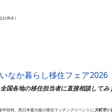
はお休み）
や‼いなか暮らし移住フェア2026
全国各地の移住担当者に直接相談してみ
年恒例、西日本最大級の移住マッチングイベントに
大町市
が