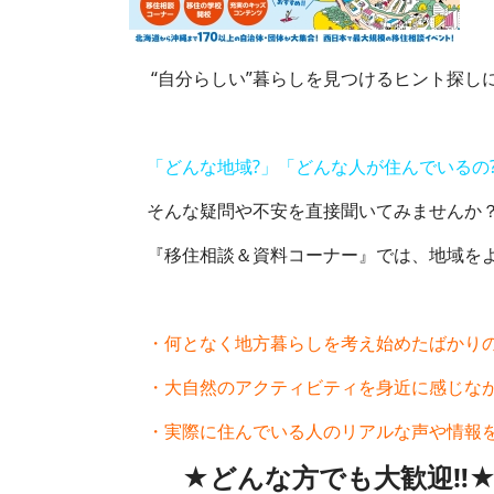
「
“自分らしい”暮らしを見つけるヒント探し
「どんな地域?」「どんな人が住んでいるの?
そんな疑問や不安を直接聞いてみませんか
『移住相談＆資料コーナー』では、地域をよ
・何となく地方暮らしを考え始めたばかり
・大自然のアクティビティを身近に感じな
・実際に住んでいる人のリアルな声や情報
★どんな方でも大歓迎‼