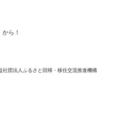
から！
益社団法人ふるさと回帰・移住交流推進機構