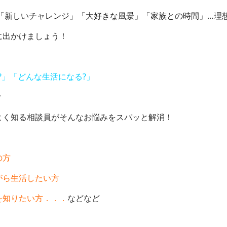
新しいチャレンジ」「大好きな風景」「家族との時間」…理
に出かけましょう！
」「どんな生活になる?」
？
く知る相談員がそんなお悩みをスパッと解消！
の方
がら生活したい方
を知りたい方．．．
などなど
★