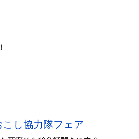
！
域おこし協力隊フェア