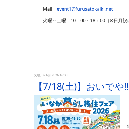
Mail
event1@furusatokaiki.net
火曜～土曜 10：00～18：00（※日月祝
火曜, 02 6月 2026 16:33
【7/18(土)】おいで
毎