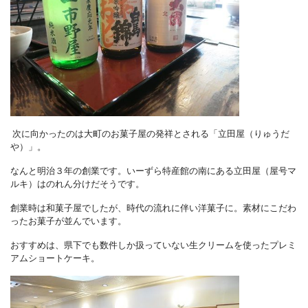
次に向かったのは大町のお菓子屋の発祥とされる「立田屋（りゅうだ
や）」。
なんと明治３年の創業です。いーずら特産館の南にある立田屋（屋号マ
ルキ）はのれん分けだそうです。
創業時は和菓子屋でしたが、時代の流れに伴い洋菓子に。素材にこだわ
ったお菓子が並んでいます。
おすすめは、県下でも数件しか扱っていない生クリームを使ったプレミ
アムショートケーキ。