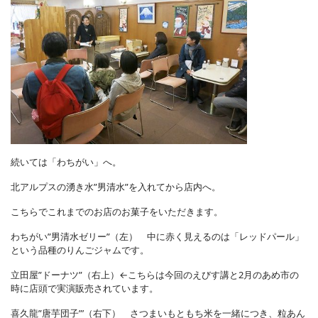
続いては「わちがい」へ。
北アルプスの湧き水”男清水”を入れてから店内へ。
こちらでこれまでのお店のお菓子をいただきます。
わちがい”男清水ゼリー”（左） 中に赤く見えるのは「レッドパール」
という品種のりんごジャムです。
立田屋”ドーナツ”（右上）←こちらは今回のえびす講と2月のあめ市の
時に店頭で実演販売されています。
喜久龍”唐芋団子”’（右下） さつまいもともち米を一緒につき、粒あん