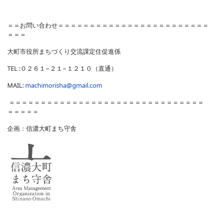
＝＝お問い合わせ＝＝＝＝＝＝＝＝＝＝＝＝＝＝＝＝＝＝＝＝＝＝＝＝
＝＝＝
大町市役所まちづくり交流課定住促進係
TEL :０２６１−２１−１２１０（直通）
MAIL:
machimorisha@gmail.com
＝＝＝＝＝＝＝＝＝＝＝＝＝＝＝＝＝＝＝＝＝＝＝＝＝＝＝＝＝＝＝
＝＝＝＝＝
企画：信濃大町まち守舎