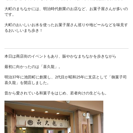
大町のまちなかには、明治時代創業のお店など、お菓子屋さんが多いの
です。
大町のおいしいお水を使ったお菓子屋さん巡りや地ビールなどを味見す
るおいしいまち歩き！
本日は商店街のイベントもあり、賑やかなまちなかを歩きながら
最初に向かったのは「喜久龍」。
明治37年に池田町に創業し、2代目が昭和25年に支店として「御菓子司
喜久龍」を開店しました。
昔から愛されている和菓子をはじめ、若者向けの生どらも。