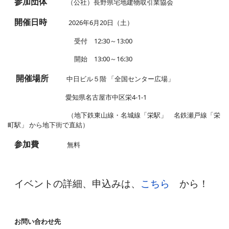
参加団体
（公社）長野県宅地建物取引業協会
開催日時
2026年6月20日（土）
受付 12:30～13:00
開始 13:00～16:30
開催場所
中日ビル５階 「全国センター広場」
愛知県名古屋市中区栄4-1-1
（地下鉄東山線・名城線「栄駅」 名鉄瀬戸線「栄
町駅」 から地下街で直結）
参加費
無料
イベントの詳細、申込みは、
こちら
から！
お問い合わせ先