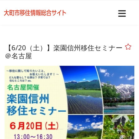
Nav
【6/20（土）】楽園信州移住セミナー
＠名古屋