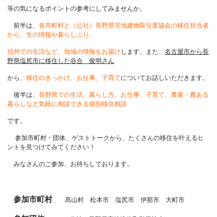
等の気になるポイントの参考にしてみませんか。
前半は、
各市町村と（公社）長野県宅地建物取引業協会の移住担当者
から、生の情報や暮らしぶり、
信州での生活など、地域の情報をお届け
します。また、
名古屋市から長
野県塩尻市に移住した谷合 俊明さん
から、
移住のきっかけ、お仕事、子育て
についてお話しいただきます。
後半は、
長野県での生活、暮らし方、お仕事、子育て、農業・農ある
暮らしなど気軽に相談できる個別移住相談
です。
参加市町村・団体、ゲストトークから、たくさんの移住を叶えるヒ
ントを見つけてみてください！
みなさんのご参加、お待ちしております。
参加市町村
髙山村 松本市 塩尻市 伊那市 大町市