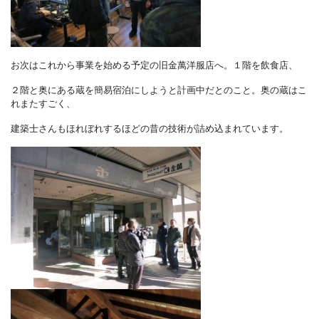
お次はこれから事業を始める予定の旧金萬洋服店へ。１階を飲食店、
２階と奥にある蔵を簡易宿泊にしようと計画中だとのこと。奥の蔵はこ
れまたすごく、
建築士さんもほれぼれするほどの昔の技術が詰め込まれています。