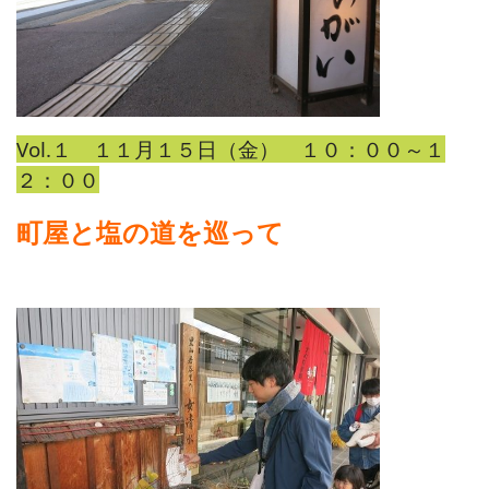
Vol.１ １１月１５日（金） １０：００～１
２：００
町屋と塩の道を巡って