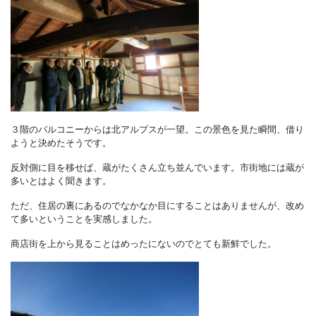
３階のバルコニーからは北アルプスが一望。この景色を見た瞬間、借り
ようと決めたそうです。
反対側に目を移せば、蔵がたくさん立ち並んでいます。市街地には蔵が
多いとはよく聞きます。
ただ、住居の裏にあるのでなかなか目にすることはありませんが、改め
て多いということを実感しました。
商店街を上から見ることはめったにないのでとても新鮮でした。