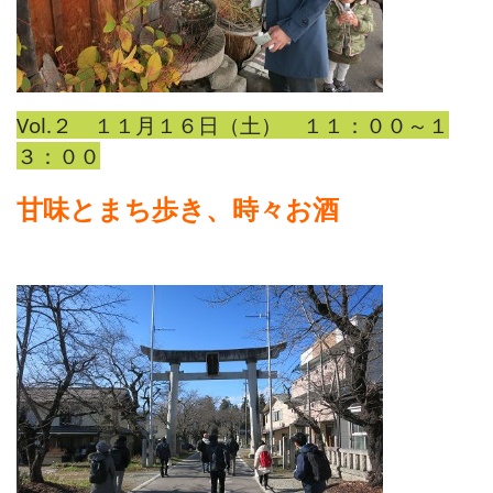
Vol.２ １１月１６日（土） １１：００～１
３：００
甘味とまち歩き、時々お酒