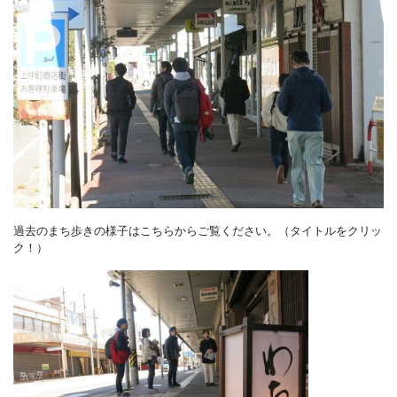
過去のまち歩きの様子はこちらからご覧ください。（タイトルをクリッ
ク！）