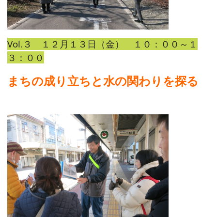
Vol.３ １２月１３日（金） １０：００～１
３：００
まちの成り立ちと水の関わりを探る