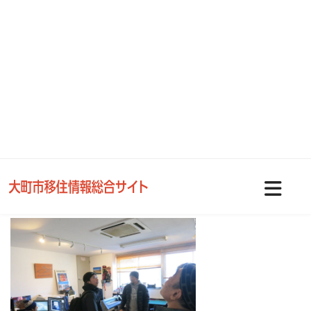
今回の案内人は、白馬から会社ごと移住されて、まち歩きの拠点でもあ
る
.BASE OMACHIも運営する株式会社フリーフロート代表取締役の屋田翔
太さん。
いつものように.BASEに集まり、まずはフリーフロートさんの事務所で
ある通称“アジト”へ。
現いっし・あーとすぺーすの２階にその事務所はあります。初めて来た
人は入り口がわからないであろう
その場所は、もともとパチンコ店の事務所でした。そこを借りて自分た
ちで改装し、使っています。