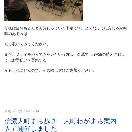
今後は金萬もどんどん変わっていく予定です。どんなふうに変わるか興
味のある方は
ぜひ覗いてみてください。
また、ＤＩＹをやってみたいという方は、金萬でも.BASEの時と同じよ
うにお手伝いを募集する
かもしれませんので、その際はぜひご参加ください。
水曜, 26 2月 2020 17:14
信濃大町まち歩き「大町わがまち案内
人」開催しました
信大・東大・大町市共同研究