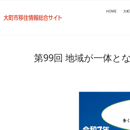
HOME
大町
第99回 地域が一体