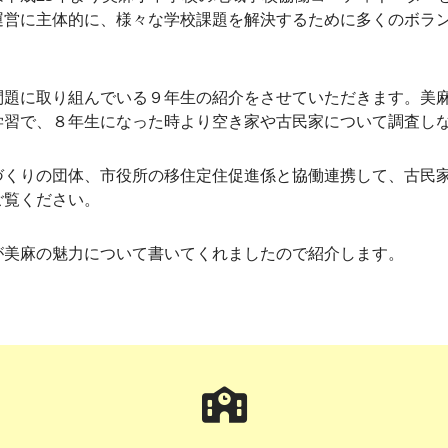
運営に主体的に、様々な学校課題を解決するために多くのボラ
問題に取り組んでいる９年生の紹介をさせていただきます。美
学習で、８年生になった時より空き家や古民家について調査し
くりの団体、市役所の移住定住促進係と協働連携して、古民家
ご覧ください。
が美麻の魅力について書いてくれましたので紹介します。