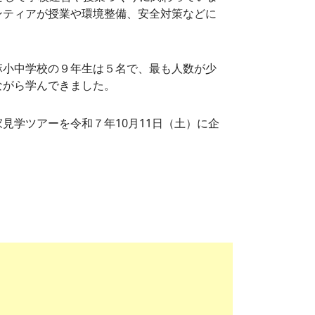
ンティアが授業や環境整備、安全対策などに
麻小中学校の９年生は５名で、最も人数が少
ながら学んできました。
見学ツアーを令和７年10月11日（土）に企