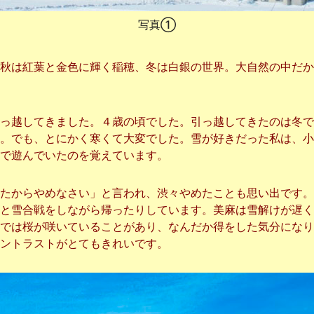
写真①
秋は紅葉と金色に輝く稲穂、冬は白銀の世界。大自然の中だか
っ越してきました。４歳の頃でした。引っ越してきたのは冬で
。でも、とにかく寒くて大変でした。雪が好きだった私は、小
で遊んでいたのを覚えています。
たからやめなさい」と言われ、渋々やめたことも思い出です。
と雪合戦をしながら帰ったりしています。美麻は雪解けが遅く
では桜が咲いていることがあり、なんだか得をした気分になり
ントラストがとてもきれいです。